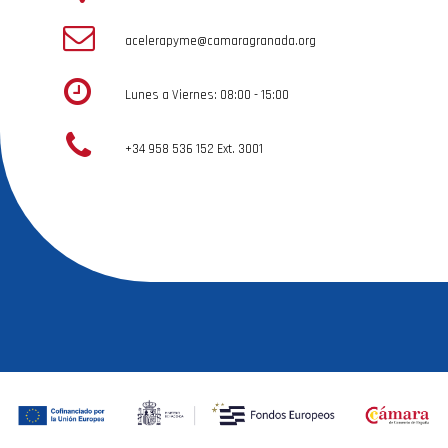
acelerapyme@camaragranada.org
Lunes a Viernes: 08:00 - 15:00
+34 958 536 152 Ext. 3001