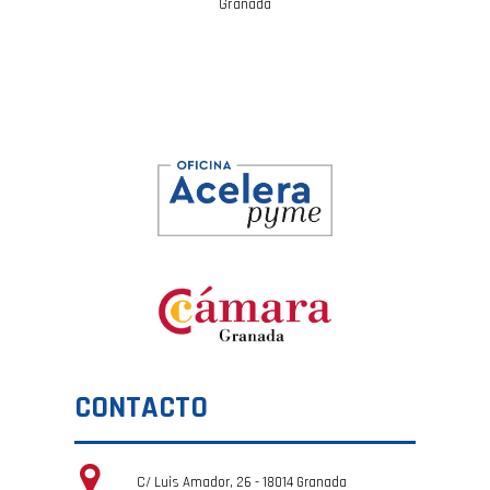
Granada
CONTACTO
C/ Luis Amador, 26 - 18014 Granada