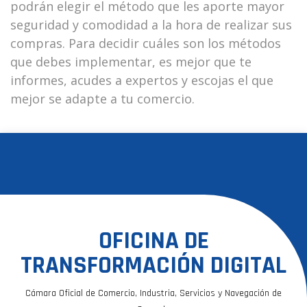
podrán elegir el método que les aporte mayor
seguridad y comodidad a la hora de realizar sus
compras. Para decidir cuáles son los métodos
que debes implementar, es mejor que te
informes, acudes a expertos y escojas el que
mejor se adapte a tu comercio.
OFICINA DE
TRANSFORMACIÓN DIGITAL
Cámara Oficial de Comercio, Industria, Servicios y Navegación de